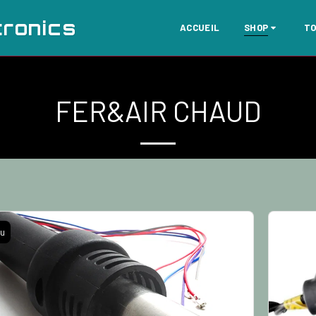
tronics
ACCUEIL
SHOP
TO
FER&AIR CHAUD
u