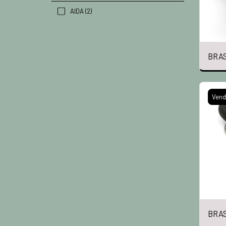
AIDA
(2)
BRAS
Vend
BRAS