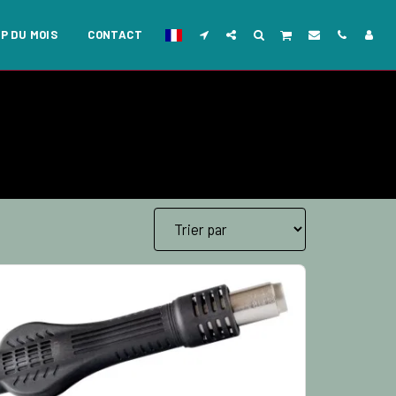
P DU MOIS
CONTACT