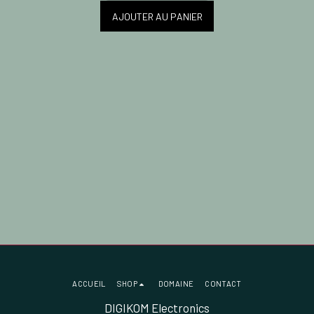
AJOUTER AU PANIER
ACCUEIL
SHOP
DOMAINE
CONTACT
DIGIKOM Electronics