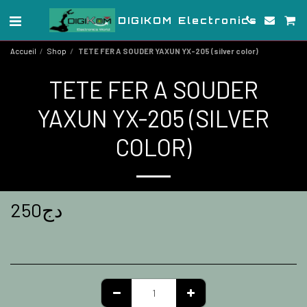
DIGIKOM Electronics
Accueil
Shop
TETE FER A SOUDER YAXUN YX-205 (silver color)
TETE FER A SOUDER
YAXUN YX-205 (SILVER
COLOR)
250
دج