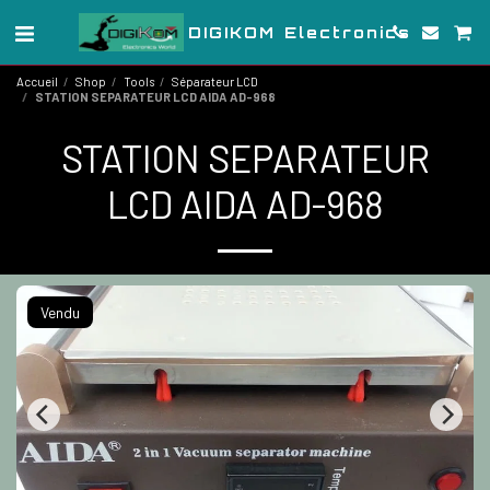
DIGIKOM Electronics
Accueil
Shop
Tools
Séparateur LCD
STATION SEPARATEUR LCD AIDA AD-968
STATION SEPARATEUR
LCD AIDA AD-968
Vendu