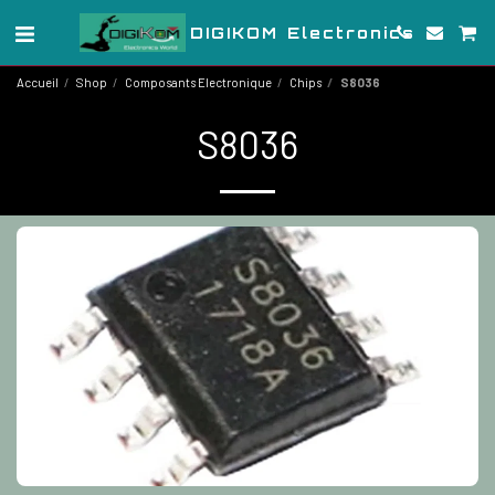
DIGIKOM Electronics
Accueil
Shop
Composants Electronique
Chips
S8036
S8036