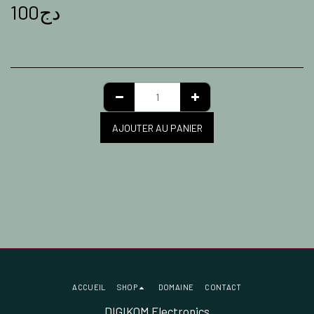
100
دج
AJOUTER AU PANIER
ACCUEIL
SHOP
DOMAINE
CONTACT
DIGIKOM Electronics