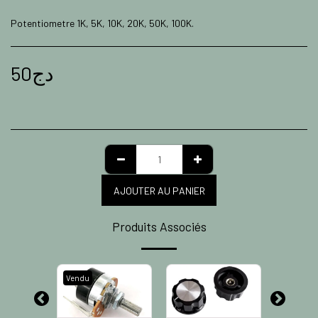
Potentiometre 1K, 5K, 10K, 20K, 50K, 100K.
50
دج
AJOUTER AU PANIER
Produits Associés
Vendu