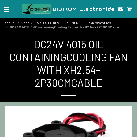
DIGIKOM Electronics
Accueil
Shop
CARTES DE DEVELOPPEMENT
Clavier&Ventilos
DC24V 4015 Oil ContainingCooling Fan with XH2.54-2P30CMCable
DC24V 4015 OIL
CONTAININGCOOLING FAN
WITH XH2.54-
2P30CMCABLE