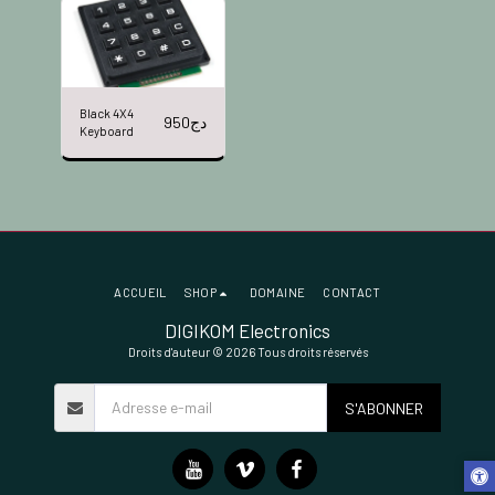
Black 4X4
950
دج
Keyboard
ACCUEIL
SHOP
DOMAINE
CONTACT
DIGIKOM Electronics
Droits d'auteur © 2026 Tous droits réservés
S'ABONNER