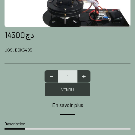
14500
دج
UGS:
DGK5405
VENDU
En savoir plus
Description