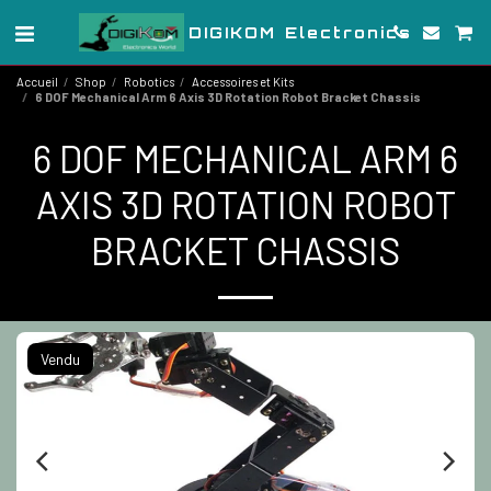
DIGIKOM Electronics
Accueil
Shop
Robotics
Accessoires et Kits
6 DOF Mechanical Arm 6 Axis 3D Rotation Robot Bracket Chassis
6 DOF MECHANICAL ARM 6
AXIS 3D ROTATION ROBOT
BRACKET CHASSIS
Vendu