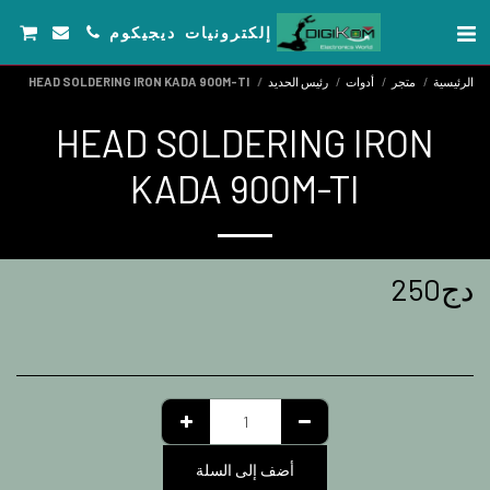
إلكترونيات ديجيكوم
الرئيسية
متجر
أدوات
رئيس الحديد
HEAD SOLDERING IRON KADA 900M-TI
HEAD SOLDERING IRON
KADA 900M-TI
دج
250
أضف إلى السلة