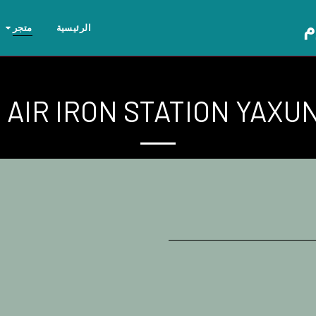
م
الرئيسية
متجر
 AIR IRON STATION YAXUN 