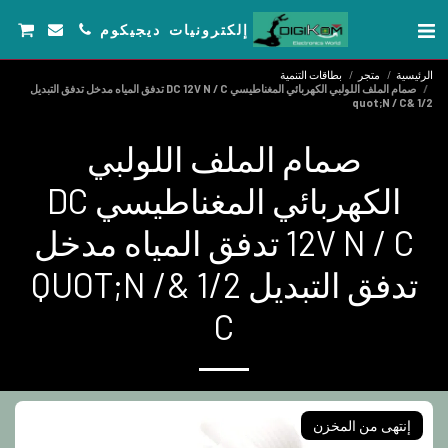
إلكترونيات ديجيكوم
الرئيسية
متجر
بطاقات التنمية
صمام الملف اللولبي الكهربائي المغناطيسي DC 12V N / C تدفق المياه مدخل تدفق التبديل
1/2 &quot;N / C
صمام الملف اللولبي
الكهربائي المغناطيسي DC
12V N / C تدفق المياه مدخل
تدفق التبديل 1/2 &QUOT;N /
C
إنتهى من المخزن